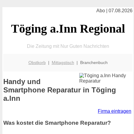
Abo | 07.08.2026
Töging a.Inn Regional
Die Zeitung mit Nur Guten Nachrichten
Obstkorb
|
Mittagstisch
| Branchenbuch
Handy und
Smartphone Reparatur in Töging
a.Inn
Firma eintragen
Was kostet die Smartphone Reparatur?