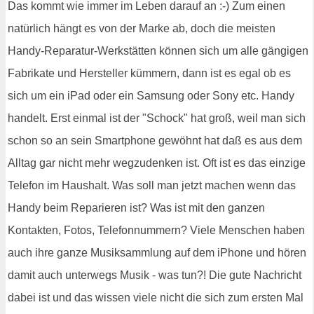
Das kommt wie immer im Leben darauf an :-) Zum einen
natürlich hängt es von der Marke ab, doch die meisten
Handy-Reparatur-Werkstätten können sich um alle gängigen
Fabrikate und Hersteller kümmern, dann ist es egal ob es
sich um ein iPad oder ein Samsung oder Sony etc. Handy
handelt. Erst einmal ist der "Schock" hat groß, weil man sich
schon so an sein Smartphone gewöhnt hat daß es aus dem
Alltag gar nicht mehr wegzudenken ist. Oft ist es das einzige
Telefon im Haushalt. Was soll man jetzt machen wenn das
Handy beim Reparieren ist? Was ist mit den ganzen
Kontakten, Fotos, Telefonnummern? Viele Menschen haben
auch ihre ganze Musiksammlung auf dem iPhone und hören
damit auch unterwegs Musik - was tun?! Die gute Nachricht
dabei ist und das wissen viele nicht die sich zum ersten Mal