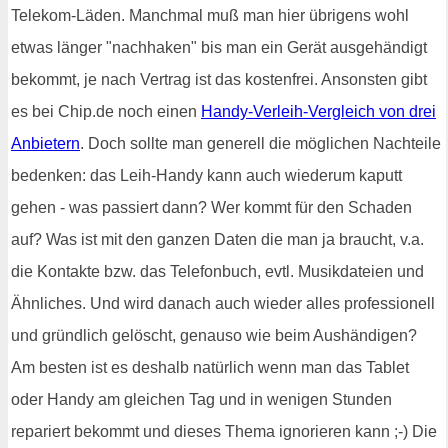
Telekom-Läden. Manchmal muß man hier übrigens wohl
etwas länger "nachhaken" bis man ein Gerät ausgehändigt
bekommt, je nach Vertrag ist das kostenfrei. Ansonsten gibt
es bei Chip.de noch einen
Handy-Verleih-Vergleich von drei
Anbietern
. Doch sollte man generell die möglichen Nachteile
bedenken: das Leih-Handy kann auch wiederum kaputt
gehen - was passiert dann? Wer kommt für den Schaden
auf? Was ist mit den ganzen Daten die man ja braucht, v.a.
die Kontakte bzw. das Telefonbuch, evtl. Musikdateien und
Ähnliches. Und wird danach auch wieder alles professionell
und gründlich gelöscht, genauso wie beim Aushändigen?
Am besten ist es deshalb natürlich wenn man das Tablet
oder Handy am gleichen Tag und in wenigen Stunden
repariert bekommt und dieses Thema ignorieren kann ;-) Die