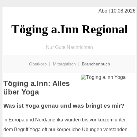
Abo | 10.08.2026
Töging a.Inn Regional
Nur Gute Nachrichten
Obstkorb
|
Mittagstisch
| Branchenbuch
Töging a.Inn: Alles
über Yoga
Was ist Yoga genau und was bringt es mir?
In Europa und Nordamerika wurden bis vor kurzem unter
dem Begriff Yoga oft nur körperliche Übungen verstanden.