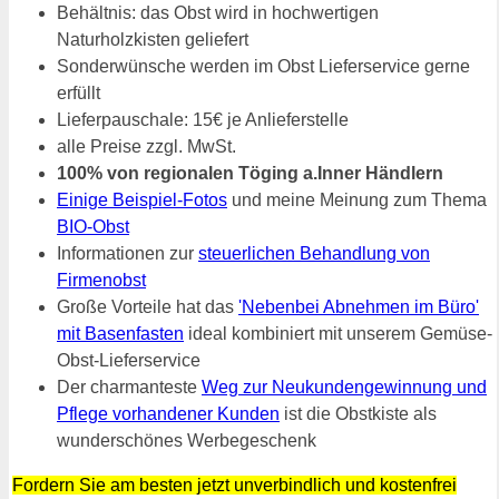
Behältnis: das Obst wird in hochwertigen
Naturholzkisten geliefert
Sonderwünsche werden im Obst Lieferservice gerne
erfüllt
Lieferpauschale: 15€ je Anlieferstelle
alle Preise zzgl. MwSt.
100% von regionalen Töging a.Inner Händlern
Einige Beispiel-Fotos
und meine Meinung zum Thema
BIO-Obst
Informationen zur
steuerlichen Behandlung von
Firmenobst
Große Vorteile hat das
'Nebenbei Abnehmen im Büro'
mit Basenfasten
ideal kombiniert mit unserem Gemüse-
Obst-Lieferservice
Der charmanteste
Weg zur Neukundengewinnung und
Pflege vorhandener Kunden
ist die Obstkiste als
wunderschönes Werbegeschenk
Fordern Sie am besten jetzt unverbindlich und kostenfrei