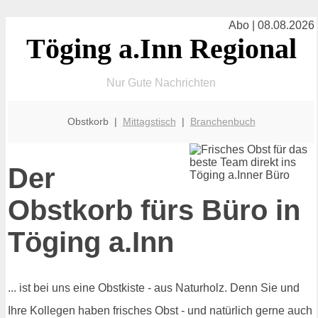
Abo | 08.08.2026
Töging a.Inn Regional
Nur Gute Nachrichten
Obstkorb |
Mittagstisch
|
Branchenbuch
Der
Obstkorb fürs Büro in
Töging a.Inn
... ist bei uns eine Obstkiste - aus Naturholz. Denn Sie und
Ihre Kollegen haben frisches Obst - und natürlich gerne auch