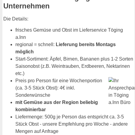
Unternehmen
Die Details:
frisches Gemüse und Obst im Lieferservice Töging
a.Inn
regional = schnell:
Lieferung bereits Montags
möglich
Start-Sortiment: Äpfel, Birnen, Bananen plus 1-2 Sorten
Saisonobst (z.B. Weintrauben, Erdbeeren, Nektarinen
etc.)
Preis pro Person für eine Wochenportion
(ca. 3-5 Stück Obst): 4€ inkl.
Sonderwünsche
mit Gemüse aus der Region beliebig
kombinierbar
Liefermenge: 500g je Person das entspricht ca. 3-5
Stück Obst - unsere Empfehlung pro Woche - andere
Mengen auf Anfrage